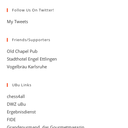
Follow Us On Twitter!
My Tweets
Friends/Supporters
Old Chapel Pub
Stadthotel Engel Ettlingen
Vogelbräu Karlsruhe
UBu Links
chess4all
DWZ uBu
Ergebnisdienst
FIDE
Grandgourmand, das Gourmetmagazin