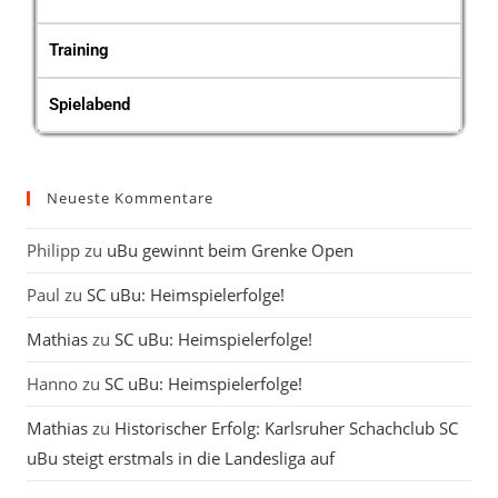
Training
Spielabend
Neueste Kommentare
Philipp
zu
uBu gewinnt beim Grenke Open
Paul
zu
SC uBu: Heimspielerfolge!
Mathias
zu
SC uBu: Heimspielerfolge!
Hanno
zu
SC uBu: Heimspielerfolge!
Mathias
zu
Historischer Erfolg: Karlsruher Schachclub SC
uBu steigt erstmals in die Landesliga auf