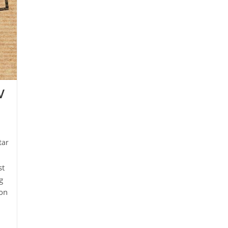
V
tar
st
g
son