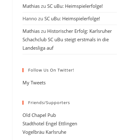
Mathias
zu
SC uBu: Heimspielerfolge!
Hanno
zu
SC uBu: Heimspielerfolge!
Mathias
zu
Historischer Erfolg: Karlsruher
Schachclub SC uBu steigt erstmals in die
Landesliga auf
Follow Us On Twitter!
My Tweets
Friends/Supporters
Old Chapel Pub
Stadthotel Engel Ettlingen
Vogelbräu Karlsruhe