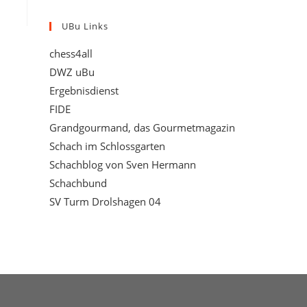
UBu Links
chess4all
DWZ uBu
Ergebnisdienst
FIDE
Grandgourmand, das Gourmetmagazin
Schach im Schlossgarten
Schachblog von Sven Hermann
Schachbund
SV Turm Drolshagen 04