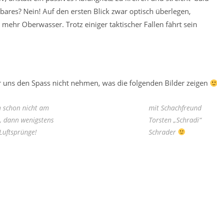
lbares? Nein! Auf den ersten Blick zwar optisch überlegen,
r Oberwasser. Trotz einiger taktischer Fallen fährt sein
ir uns den Spass nicht nehmen, was die folgenden Bilder zeigen
 schon nicht am
mit Schachfreund
t, dann wenigstens
Torsten „Schradi“
 Luftsprünge!
Schrader