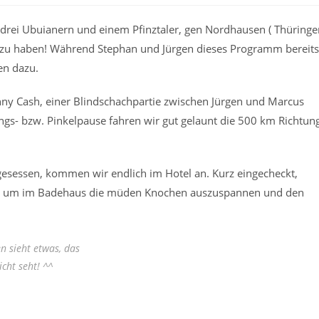
drei Ubuianern und einem Pfinztaler, gen Nordhausen ( Thüringe
s zu haben! Während Stephan und Jürgen dieses Programm bereits
en dazu.
ny Cash, einer Blindschachpartie zwischen Jürgen und Marcus
ngs- bzw. Pinkelpause fahren wir gut gelaunt die 500 km Richtun
gesessen, kommen wir endlich im Hotel an. Kurz eingecheckt,
en, um im Badehaus die müden Knochen auszuspannen und den
en sieht etwas, das
icht seht! ^^