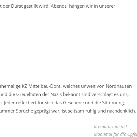
 der Durst gestillt wird. Abends hängen wir in unserer
s ehemalige KZ Mittelbau-Dora, welches unweit von Nordhausen
 und die Greueltaten der Nazis bekannt sind verschlägt es uns,
 Jeder reflektiert für sich das Gesehene und die Stimmung,
ummer Sprüche geprägt war, ist seltsam ruhig und nachdenklich.
Krematorium mit
Mahnmal für die Opfe