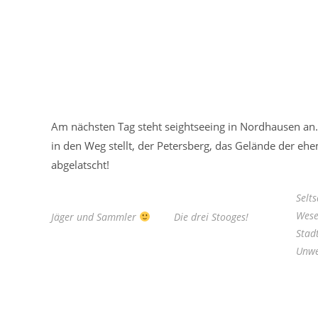
Am nächsten Tag steht seightseeing in Nordhausen an. 
in den Weg stellt, der Petersberg, das Gelände der eh
abgelatscht!
Selt
Wese
Jäger und Sammler
Die drei Stooges!
Stad
Unw