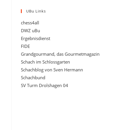
UBu Links
chess4all
DWZ uBu
Ergebnisdienst
FIDE
Grandgourmand, das Gourmetmagazin
Schach im Schlossgarten
Schachblog von Sven Hermann
Schachbund
SV Turm Drolshagen 04