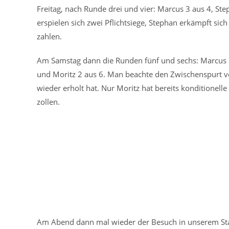
Freitag, nach Runde drei und vier: Marcus 3 aus 4, St
erspielen sich zwei Pflichtsiege, Stephan erkämpft si
zahlen.
Am Samstag dann die Runden fünf und sechs: Marcus mit
und Moritz 2 aus 6. Man beachte den Zwischenspurt v
wieder erholt hat. Nur Moritz hat bereits konditionel
zollen.
Am Abend dann mal wieder der Besuch in unserem Sta