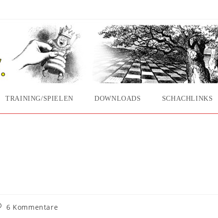
TRAINING/SPIELEN
DOWNLOADS
SCHACHLINKS
eitrags-
6 Kommentare
ommentare: