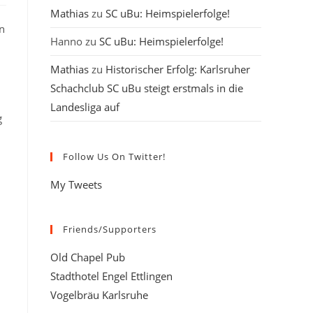
Mathias
zu
SC uBu: Heimspielerfolge!
n
Hanno
zu
SC uBu: Heimspielerfolge!
Mathias
zu
Historischer Erfolg: Karlsruher
Schachclub SC uBu steigt erstmals in die
Landesliga auf
g
Follow Us On Twitter!
My Tweets
Friends/Supporters
Old Chapel Pub
Stadthotel Engel Ettlingen
Vogelbräu Karlsruhe