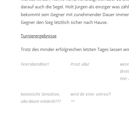
darauf auch die Segel. Holt Jürgen als einziger was zäh
bekommt sein Gegner mit zunehmender Dauer immer meh
Gegner den Sieg letztlich sicher nach Hause.
Turnierergebnisse
Trotz des minder erfolgreichen letzten Tages lassen w
Feierabendbier!
Prost uBu!
wenn
Bret
hier
botanische Sensation,
wird da einer untreu?!
uBu-Baum entdeckt???
^^