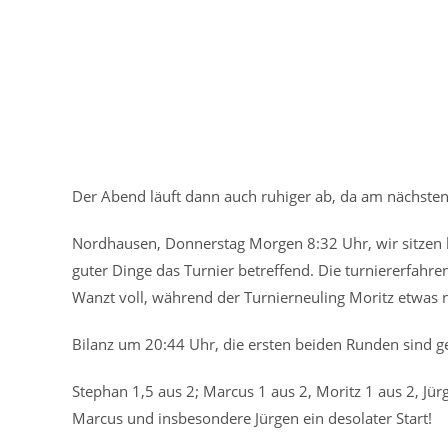
Der Abend läuft dann auch ruhiger ab, da am nächste
Nordhausen, Donnerstag Morgen 8:32 Uhr, wir sitzen bei
guter Dinge das Turnier betreffend. Die turniererfahr
Wanzt voll, während der Turnierneuling Moritz etwas 
Bilanz um 20:44 Uhr, die ersten beiden Runden sind ge
Stephan 1,5 aus 2; Marcus 1 aus 2, Moritz 1 aus 2, Jür
Marcus und insbesondere Jürgen ein desolater Start!