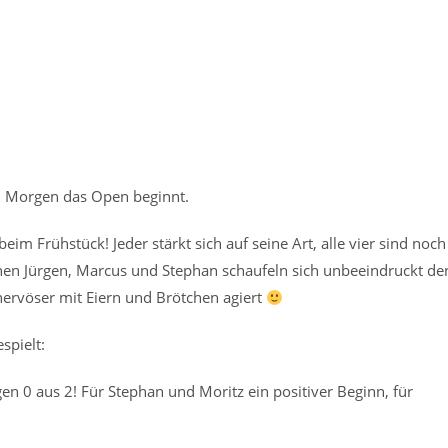
n Morgen das Open beginnt.
m Frühstück! Jeder stärkt sich auf seine Art, alle vier sind noch
enen Jürgen, Marcus und Stephan schaufeln sich unbeeindruckt de
nervöser mit Eiern und Brötchen agiert
spielt:
gen 0 aus 2! Für Stephan und Moritz ein positiver Beginn, für