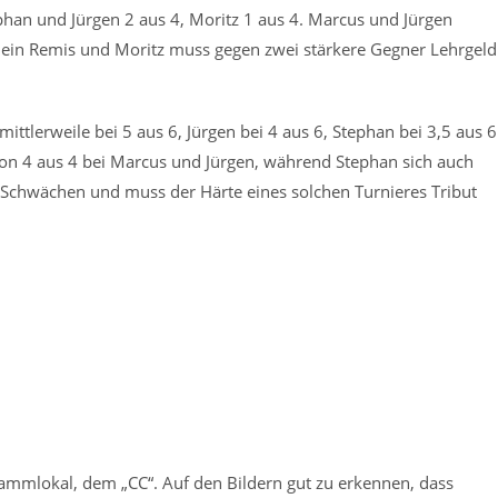
ephan und Jürgen 2 aus 4, Moritz 1 aus 4. Marcus und Jürgen
ch ein Remis und Moritz muss gegen zwei stärkere Gegner Lehrgeld
tlerweile bei 5 aus 6, Jürgen bei 4 aus 6, Stephan bei 3,5 aus 6
on 4 aus 4 bei Marcus und Jürgen, während Stephan sich auch
le Schwächen und muss der Härte eines solchen Turnieres Tribut
mmlokal, dem „CC“. Auf den Bildern gut zu erkennen, dass