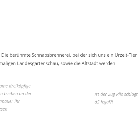
Die berühmte Schnapsbrennerei, bei der sich uns ein Urzeit-Tier
emaligen Landesgartenschau, sowie die Altstadt werden
same dreiköpfige
n treiben an der
Ist der Zug Pils schlägt
tmauer ihr
d5 legal?!
esen