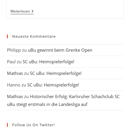
Heiko
Weiterlesen
Abendschön
Neueste Kommentare
Philipp
zu
uBu gewinnt beim Grenke Open
Paul
zu
SC uBu: Heimspielerfolge!
Mathias
zu
SC uBu: Heimspielerfolge!
Hanno
zu
SC uBu: Heimspielerfolge!
Mathias
zu
Historischer Erfolg: Karlsruher Schachclub SC
uBu steigt erstmals in die Landesliga auf
Follow Us On Twitter!