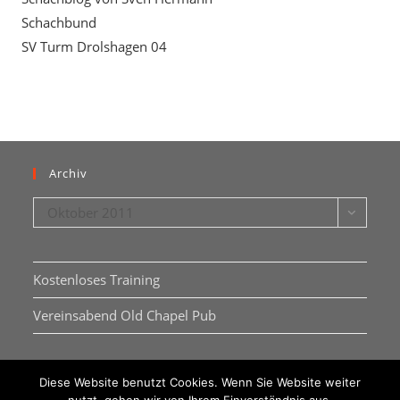
Schachbund
SV Turm Drolshagen 04
Archiv
Archiv
Oktober 2011
Kostenloses Training
Vereinsabend Old Chapel Pub
Diese Website benutzt Cookies. Wenn Sie Website weiter