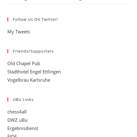
Follow Us On Twitter!
My Tweets
Friends/Supporters
Old Chapel Pub
Stadthotel Engel Ettlingen
Vogelbräu Karlsruhe
UBu Links
chess4all
DWZ uBu
Ergebnisdienst
FIDE