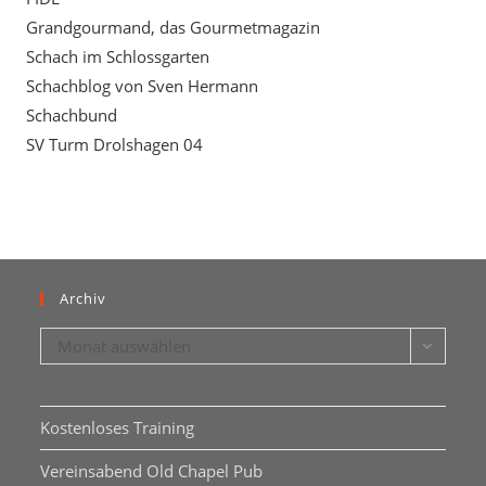
Grandgourmand, das Gourmetmagazin
Schach im Schlossgarten
Schachblog von Sven Hermann
Schachbund
SV Turm Drolshagen 04
Archiv
Archiv
Monat auswählen
Kostenloses Training
Vereinsabend Old Chapel Pub