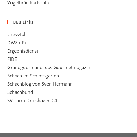
Vogelbräu Karlsruhe
UBu Links
chess4all
DWZ uBu
Ergebnisdienst
FIDE
Grandgourmand, das Gourmetmagazin
Schach im Schlossgarten
Schachblog von Sven Hermann
Schachbund
SV Turm Drolshagen 04