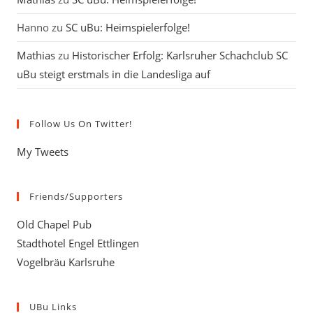
Hanno
zu
SC uBu: Heimspielerfolge!
Mathias
zu
Historischer Erfolg: Karlsruher Schachclub SC
uBu steigt erstmals in die Landesliga auf
Follow Us On Twitter!
My Tweets
Friends/Supporters
Old Chapel Pub
Stadthotel Engel Ettlingen
Vogelbräu Karlsruhe
UBu Links