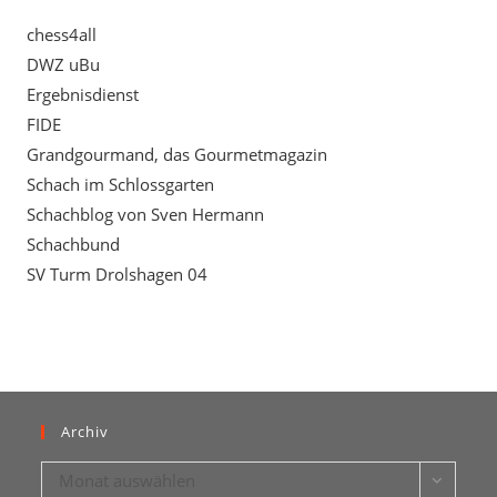
chess4all
DWZ uBu
Ergebnisdienst
FIDE
Grandgourmand, das Gourmetmagazin
Schach im Schlossgarten
Schachblog von Sven Hermann
Schachbund
SV Turm Drolshagen 04
Archiv
Archiv
Monat auswählen