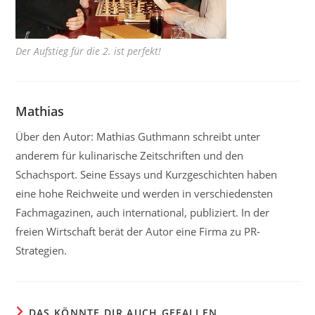
Der Aufstieg für die 2. ist perfekt!
Mathias
Über den Autor: Mathias Guthmann schreibt unter
anderem für kulinarische Zeitschriften und den
Schachsport. Seine Essays und Kurzgeschichten haben
eine hohe Reichweite und werden in verschiedensten
Fachmagazinen, auch international, publiziert. In der
freien Wirtschaft berät der Autor eine Firma zu PR-
Strategien.
DAS KÖNNTE DIR AUCH GEFALLEN