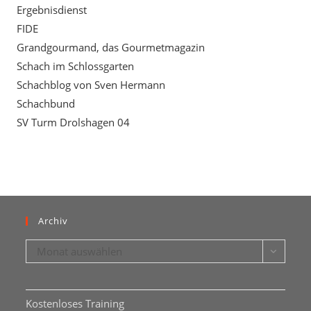
Ergebnisdienst
FIDE
Grandgourmand, das Gourmetmagazin
Schach im Schlossgarten
Schachblog von Sven Hermann
Schachbund
SV Turm Drolshagen 04
Archiv
Archiv
Monat auswählen
Kostenloses Training