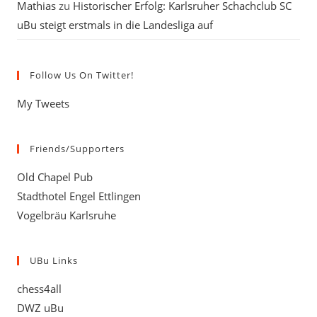
Mathias
zu
Historischer Erfolg: Karlsruher Schachclub SC
uBu steigt erstmals in die Landesliga auf
Follow Us On Twitter!
My Tweets
Friends/Supporters
Old Chapel Pub
Stadthotel Engel Ettlingen
Vogelbräu Karlsruhe
UBu Links
chess4all
DWZ uBu