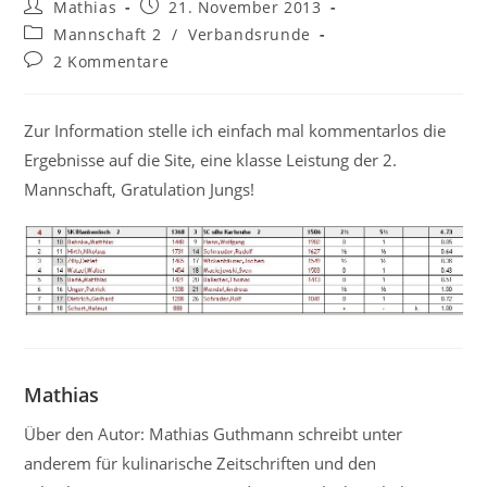
Beitrags-
Beitrag
Mathias
21. November 2013
Autor:
veröffentlicht:
Beitrags-
Mannschaft 2
/
Verbandsrunde
Kategorie:
Beitrags-
2 Kommentare
Kommentare:
Zur Information stelle ich einfach mal kommentarlos die
Ergebnisse auf die Site, eine klasse Leistung der 2.
Mannschaft, Gratulation Jungs!
Mathias
Über den Autor: Mathias Guthmann schreibt unter
anderem für kulinarische Zeitschriften und den