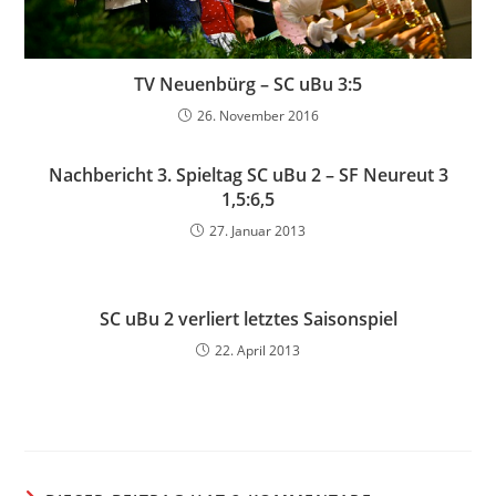
TV Neuenbürg – SC uBu 3:5
26. November 2016
Nachbericht 3. Spieltag SC uBu 2 – SF Neureut 3
1,5:6,5
27. Januar 2013
SC uBu 2 verliert letztes Saisonspiel
22. April 2013