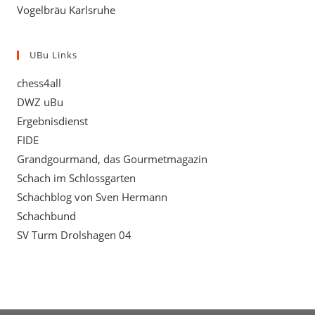
Vogelbräu Karlsruhe
UBu Links
chess4all
DWZ uBu
Ergebnisdienst
FIDE
Grandgourmand, das Gourmetmagazin
Schach im Schlossgarten
Schachblog von Sven Hermann
Schachbund
SV Turm Drolshagen 04