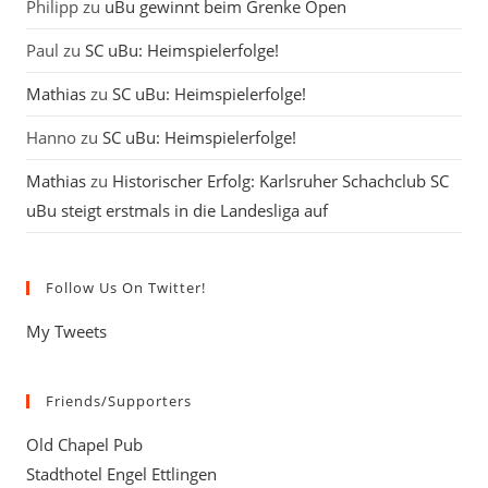
Philipp
zu
uBu gewinnt beim Grenke Open
Paul
zu
SC uBu: Heimspielerfolge!
Mathias
zu
SC uBu: Heimspielerfolge!
Hanno
zu
SC uBu: Heimspielerfolge!
Mathias
zu
Historischer Erfolg: Karlsruher Schachclub SC
uBu steigt erstmals in die Landesliga auf
Follow Us On Twitter!
My Tweets
Friends/Supporters
Old Chapel Pub
Stadthotel Engel Ettlingen