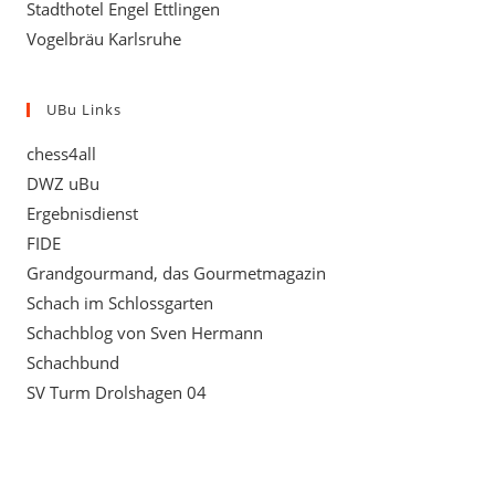
Stadthotel Engel Ettlingen
Vogelbräu Karlsruhe
UBu Links
chess4all
DWZ uBu
Ergebnisdienst
FIDE
Grandgourmand, das Gourmetmagazin
Schach im Schlossgarten
Schachblog von Sven Hermann
Schachbund
SV Turm Drolshagen 04