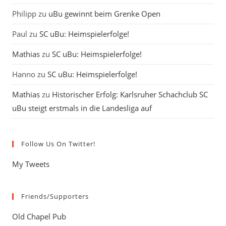
Philipp
zu
uBu gewinnt beim Grenke Open
Paul
zu
SC uBu: Heimspielerfolge!
Mathias
zu
SC uBu: Heimspielerfolge!
Hanno
zu
SC uBu: Heimspielerfolge!
Mathias
zu
Historischer Erfolg: Karlsruher Schachclub SC
uBu steigt erstmals in die Landesliga auf
Follow Us On Twitter!
My Tweets
Friends/Supporters
Old Chapel Pub