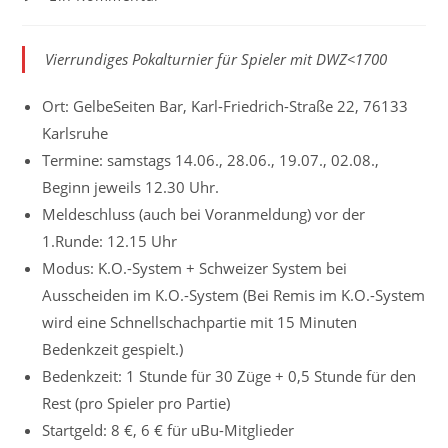
Kommentare:
Vierrundiges Pokalturnier für Spieler mit DWZ<1700
Ort: GelbeSeiten Bar, Karl-Friedrich-Straße 22, 76133
Karlsruhe
Termine: samstags 14.06., 28.06., 19.07., 02.08.,
Beginn jeweils 12.30 Uhr.
Meldeschluss (auch bei Voranmeldung) vor der
1.Runde: 12.15 Uhr
Modus: K.O.-System + Schweizer System bei
Ausscheiden im K.O.-System (Bei Remis im K.O.-System
wird eine Schnellschachpartie mit 15 Minuten
Bedenkzeit gespielt.)
Bedenkzeit: 1 Stunde für 30 Züge + 0,5 Stunde für den
Rest (pro Spieler pro Partie)
Startgeld: 8 €, 6 € für uBu-Mitglieder