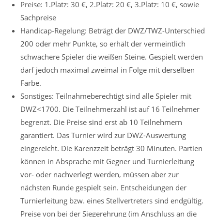
Preise: 1.Platz: 30 €, 2.Platz: 20 €, 3.Platz: 10 €, sowie
Sachpreise
Handicap-Regelung: Beträgt der DWZ/TWZ-Unterschied
200 oder mehr Punkte, so erhält der vermeintlich
schwächere Spieler die weißen Steine. Gespielt werden
darf jedoch maximal zweimal in Folge mit derselben
Farbe.
Sonstiges: Teilnahmeberechtigt sind alle Spieler mit
DWZ<1700. Die Teilnehmerzahl ist auf 16 Teilnehmer
begrenzt. Die Preise sind erst ab 10 Teilnehmern
garantiert. Das Turnier wird zur DWZ-Auswertung
eingereicht. Die Karenzzeit beträgt 30 Minuten. Partien
können in Absprache mit Gegner und Turnierleitung
vor- oder nachverlegt werden, müssen aber zur
nächsten Runde gespielt sein. Entscheidungen der
Turnierleitung bzw. eines Stellvertreters sind endgültig.
Preise von bei der Siegerehrung (im Anschluss an die