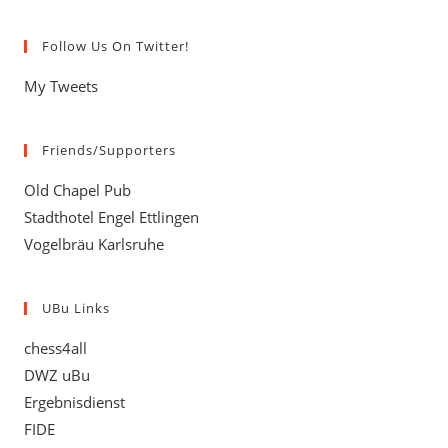
Follow Us On Twitter!
My Tweets
Friends/Supporters
Old Chapel Pub
Stadthotel Engel Ettlingen
Vogelbräu Karlsruhe
UBu Links
chess4all
DWZ uBu
Ergebnisdienst
FIDE