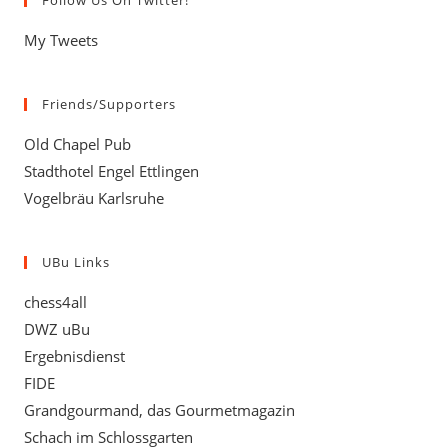
Follow Us On Twitter!
My Tweets
Friends/Supporters
Old Chapel Pub
Stadthotel Engel Ettlingen
Vogelbräu Karlsruhe
UBu Links
chess4all
DWZ uBu
Ergebnisdienst
FIDE
Grandgourmand, das Gourmetmagazin
Schach im Schlossgarten