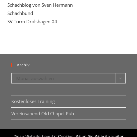
Schachblog von Sven Hermann
Schachbund
SV Turm Drolshagen 04
Archiv
Archiv
Monat auswählen
Kostenloses Training
Vereinsabend Old Chapel Pub
Diese Website benutzt Cookies. Wenn Sie Website weiter