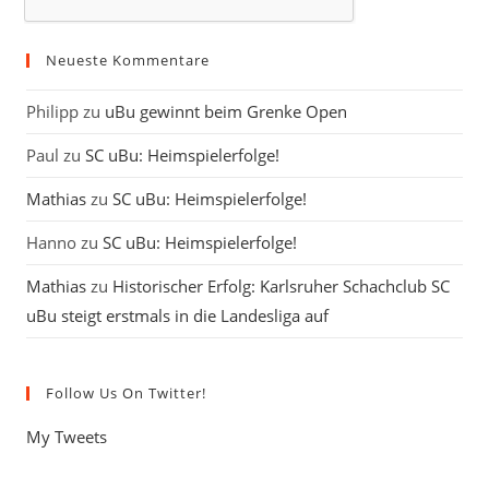
Neueste Kommentare
Philipp
zu
uBu gewinnt beim Grenke Open
Paul
zu
SC uBu: Heimspielerfolge!
Mathias
zu
SC uBu: Heimspielerfolge!
Hanno
zu
SC uBu: Heimspielerfolge!
Mathias
zu
Historischer Erfolg: Karlsruher Schachclub SC
uBu steigt erstmals in die Landesliga auf
Follow Us On Twitter!
My Tweets