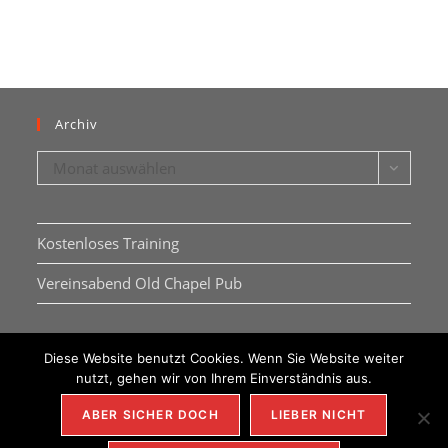
Archiv
Archiv
Monat auswählen
Kostenloses Training
Vereinsabend Old Chapel Pub
Diese Website benutzt Cookies. Wenn Sie Website weiter
nutzt, gehen wir von Ihrem Einverständnis aus.
ABER SICHER DOCH
LIEBER NICHT
IMPRESSUM
DSGVO
KONTAKT
REDAKTION