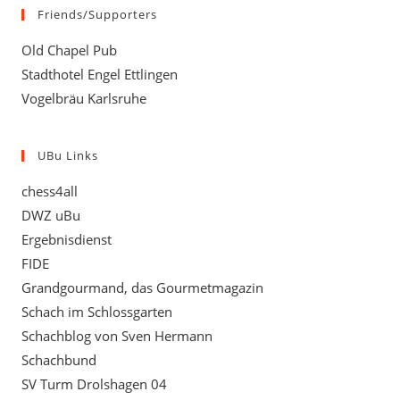
Friends/Supporters
Old Chapel Pub
Stadthotel Engel Ettlingen
Vogelbräu Karlsruhe
UBu Links
chess4all
DWZ uBu
Ergebnisdienst
FIDE
Grandgourmand, das Gourmetmagazin
Schach im Schlossgarten
Schachblog von Sven Hermann
Schachbund
SV Turm Drolshagen 04