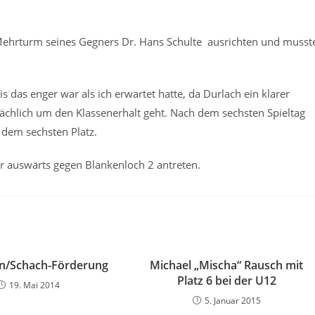
ehrturm seines Gegners Dr. Hans Schulte ausrichten und musst
das enger war als ich erwartet hatte, da Durlach ein klarer
sächlich um den Klassenerhalt geht. Nach dem sechsten Spieltag
 dem sechsten Platz.
ir auswärts gegen Blankenloch 2 antreten.
rn/Schach-Förderung
Michael „Mischa“ Rausch mit
Platz 6 bei der U12
19. Mai 2014
5. Januar 2015