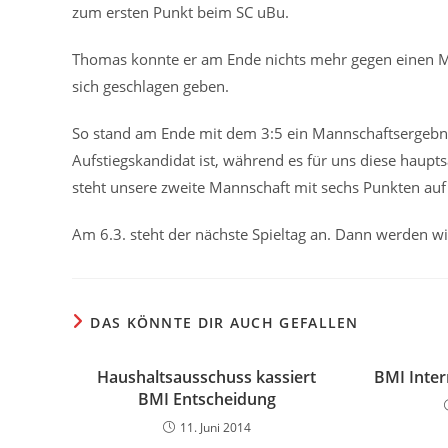
zum ersten Punkt beim SC uBu.
Thomas konnte er am Ende nichts mehr gegen einen M
sich geschlagen geben.
So stand am Ende mit dem 3:5 ein Mannschaftsergebnis 
Aufstiegskandidat ist, während es für uns diese haupt
steht unsere zweite Mannschaft mit sechs Punkten auf
Am 6.3. steht der nächste Spieltag an. Dann werden w
DAS KÖNNTE DIR AUCH GEFALLEN
Haushaltsausschuss kassiert
BMI Inte
BMI Entscheidung
11. Juni 2014