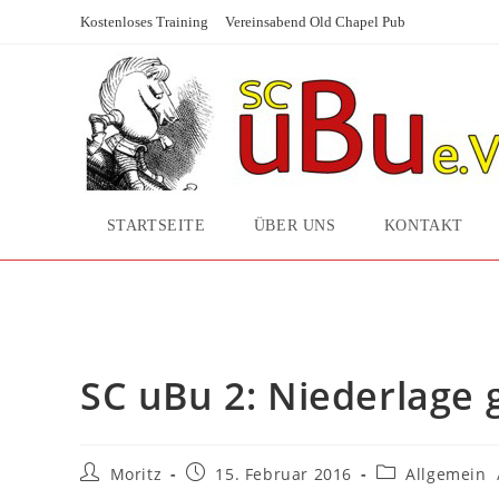
Zum
Kostenloses Training
Vereinsabend Old Chapel Pub
Inhalt
springen
STARTSEITE
ÜBER UNS
KONTAKT
SC uBu 2: Niederlage geg
SC uBu 2: Niederlage 
Beitrags-
Beitrag
Beitrags-
Moritz
15. Februar 2016
Allgemein
Autor:
veröffentlicht:
Kategorie: