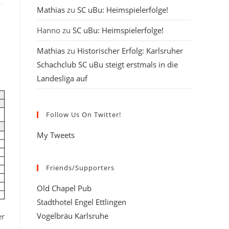
Mathias
zu
SC uBu: Heimspielerfolge!
Hanno
zu
SC uBu: Heimspielerfolge!
Mathias
zu
Historischer Erfolg: Karlsruher
Schachclub SC uBu steigt erstmals in die
Landesliga auf
Follow Us On Twitter!
My Tweets
Friends/Supporters
Old Chapel Pub
Stadthotel Engel Ettlingen
Vogelbräu Karlsruhe
er