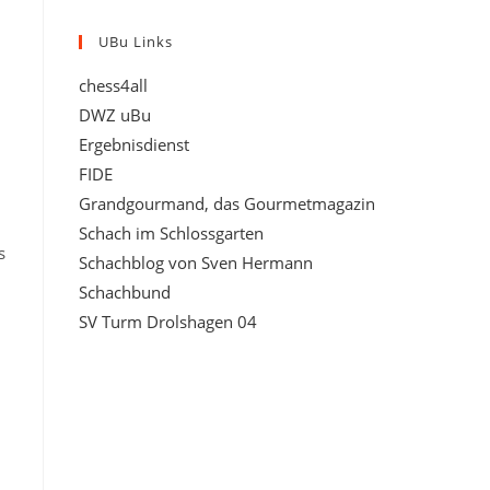
UBu Links
chess4all
DWZ uBu
Ergebnisdienst
FIDE
Grandgourmand, das Gourmetmagazin
Schach im Schlossgarten
s
Schachblog von Sven Hermann
Schachbund
SV Turm Drolshagen 04