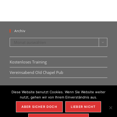
Archiv
Archiv
Monat auswählen
Kostenloses Training
Vereinsabend Old Chapel Pub
Diese Website benutzt Cookies. Wenn Sie Website weiter
nutzt, gehen wir von Ihrem Einverständnis aus.
ABER SICHER DOCH
LIEBER NICHT
IMPRESSUM
DSGVO
KONTAKT
REDAKTION