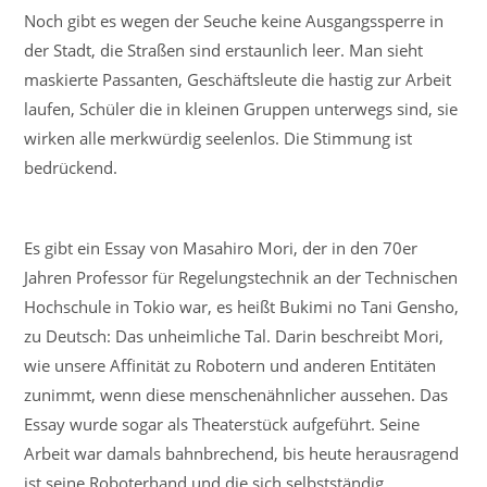
Noch gibt es wegen der Seuche keine Ausgangssperre in
der Stadt, die Straßen sind erstaunlich leer. Man sieht
maskierte Passanten, Geschäftsleute die hastig zur Arbeit
laufen, Schüler die in kleinen Gruppen unterwegs sind, sie
wirken alle merkwürdig seelenlos. Die Stimmung ist
bedrückend.
Es gibt ein Essay von Masahiro Mori, der in den 70er
Jahren Professor für Regelungstechnik an der Technischen
Hochschule in Tokio war, es heißt Bukimi no Tani Gensho,
zu Deutsch: Das unheimliche Tal. Darin beschreibt Mori,
wie unsere Affinität zu Robotern und anderen Entitäten
zunimmt, wenn diese menschenähnlicher aussehen. Das
Essay wurde sogar als Theaterstück aufgeführt. Seine
Arbeit war damals bahnbrechend, bis heute herausragend
ist seine Roboterhand und die sich selbstständig