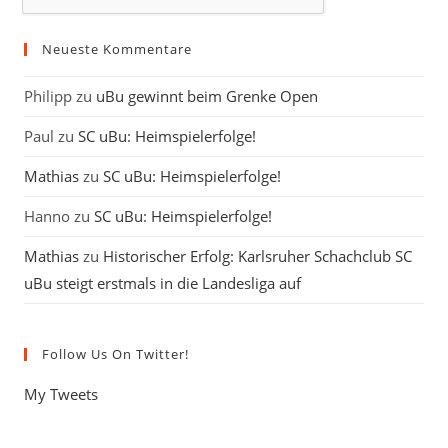
Neueste Kommentare
Philipp
zu
uBu gewinnt beim Grenke Open
Paul
zu
SC uBu: Heimspielerfolge!
Mathias
zu
SC uBu: Heimspielerfolge!
Hanno
zu
SC uBu: Heimspielerfolge!
Mathias
zu
Historischer Erfolg: Karlsruher Schachclub SC
uBu steigt erstmals in die Landesliga auf
Follow Us On Twitter!
My Tweets