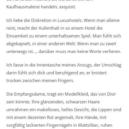
Kaufhausmalerei handeln, exquisit.
Ich liebe die Diskretion in Luxushotels. Wenn man alleine
reist, macht der Aufenthalt in so einem Hotel die
Einsamkeit zu einem unterhaltsamen Spiel. Man fühlt sich
abgekapselt, in einer anderen Welt. Wenn man zu zweit
unterwegs ist…, darüber muss man keine Worte verlieren.
Ich fasse in die Innentasche meines Anzugs, der Umschlag
darin fühlt sich dick und beruhigend an, er knistert
trocken zwischen meinen Fingern.
Die Empfangsdame, trägt ein Modellkleid, das von Dior
sein könnte. Ihre glänzenden, schwarzen Haare
umrahmen ein makelloses, helles Gesicht, die Lippen sind
mit einem dezenten Rot angemalt, ihre Hände, mit
sorgfältig lackierten Fingernägeln in Mattsilber, ruhen