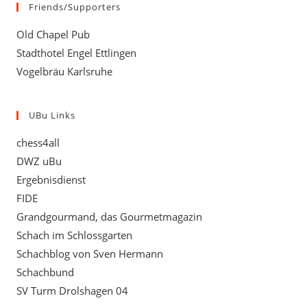
Friends/Supporters
Old Chapel Pub
Stadthotel Engel Ettlingen
Vogelbräu Karlsruhe
UBu Links
chess4all
DWZ uBu
Ergebnisdienst
FIDE
Grandgourmand, das Gourmetmagazin
Schach im Schlossgarten
Schachblog von Sven Hermann
Schachbund
SV Turm Drolshagen 04