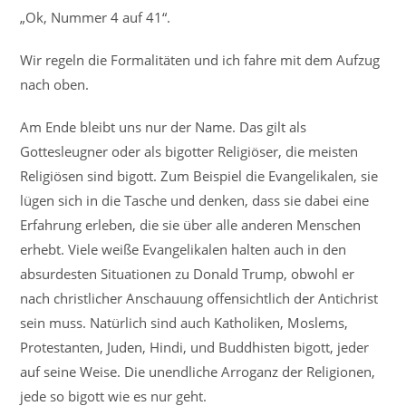
„Ok, Nummer 4 auf 41“.
Wir regeln die Formalitäten und ich fahre mit dem Aufzug
nach oben.
Am Ende bleibt uns nur der Name. Das gilt als
Gottesleugner oder als bigotter Religiöser, die meisten
Religiösen sind bigott. Zum Beispiel die Evangelikalen, sie
lügen sich in die Tasche und denken, dass sie dabei eine
Erfahrung erleben, die sie über alle anderen Menschen
erhebt. Viele weiße Evangelikalen halten auch in den
absurdesten Situationen zu Donald Trump, obwohl er
nach christlicher Anschauung offensichtlich der Antichrist
sein muss. Natürlich sind auch Katholiken, Moslems,
Protestanten, Juden, Hindi, und Buddhisten bigott, jeder
auf seine Weise. Die unendliche Arroganz der Religionen,
jede so bigott wie es nur geht.