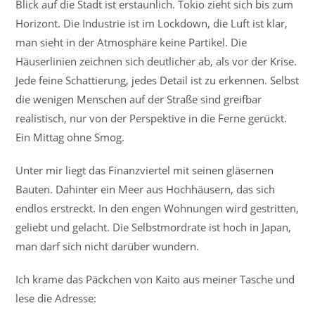
Blick auf die Stadt ist erstaunlich. Tokio zieht sich bis zum
Horizont. Die Industrie ist im Lockdown, die Luft ist klar,
man sieht in der Atmosphäre keine Partikel. Die
Häuserlinien zeichnen sich deutlicher ab, als vor der Krise.
Jede feine Schattierung, jedes Detail ist zu erkennen. Selbst
die wenigen Menschen auf der Straße sind greifbar
realistisch, nur von der Perspektive in die Ferne gerückt.
Ein Mittag ohne Smog.
Unter mir liegt das Finanzviertel mit seinen gläsernen
Bauten. Dahinter ein Meer aus Hochhäusern, das sich
endlos erstreckt. In den engen Wohnungen wird gestritten,
geliebt und gelacht. Die Selbstmordrate ist hoch in Japan,
man darf sich nicht darüber wundern.
Ich krame das Päckchen von Kaito aus meiner Tasche und
lese die Adresse: