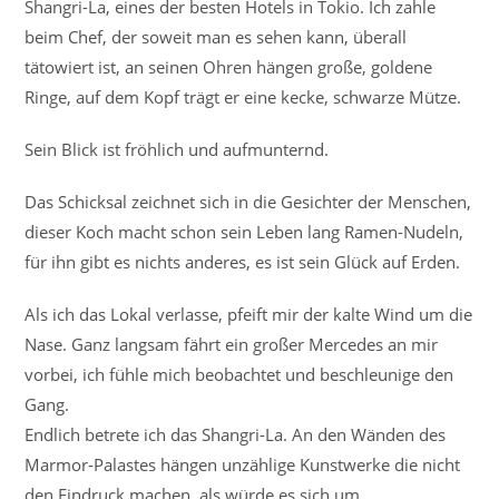
Shangri-La, eines der besten Hotels in Tokio. Ich zahle
beim Chef, der soweit man es sehen kann, überall
tätowiert ist, an seinen Ohren hängen große, goldene
Ringe, auf dem Kopf trägt er eine kecke, schwarze Mütze.
Sein Blick ist fröhlich und aufmunternd.
Das Schicksal zeichnet sich in die Gesichter der Menschen,
dieser Koch macht schon sein Leben lang Ramen-Nudeln,
für ihn gibt es nichts anderes, es ist sein Glück auf Erden.
Als ich das Lokal verlasse, pfeift mir der kalte Wind um die
Nase. Ganz langsam fährt ein großer Mercedes an mir
vorbei, ich fühle mich beobachtet und beschleunige den
Gang.
Endlich betrete ich das Shangri-La. An den Wänden des
Marmor-Palastes hängen unzählige Kunstwerke die nicht
den Eindruck machen, als würde es sich um