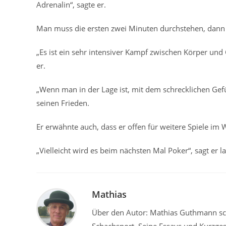
Adrenalin“, sagte er.
Man muss die ersten zwei Minuten durchstehen, dann ä
„Es ist ein sehr intensiver Kampf zwischen Körper un
er.
„Wenn man in der Lage ist, mit dem schrecklichen Gef
seinen Frieden.
Er erwähnte auch, dass er offen für weitere Spiele im W
„Vielleicht wird es beim nächsten Mal Poker“, sagt er l
Mathias
Über den Autor: Mathias Guthmann sch