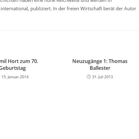
schichten haben eine hohe Reichweite und werden in
ternational, publiziert. In der freien Wirtschaft berät der Autor
imil Hort zum 70.
Neuzugänge 1: Thomas
Geburtstag
Ballester
15. Januar 2014
31. Juli 2013