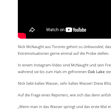
Nick McNaught aus Toronto gehört zu
Unbounded
, da
Extremsituationen gerne einmal auf die Probe stellen.
In einem Instagram-Video sind McNaught und sein Freu
während sie bis zum Hals im gefrorenen
Oak Lake
ste
Nick liebt kaltes Wasser, sehr kaltes Wasser! Diese Blitz
Auf die Frage eines Reporters, wie sich das denn anfüh
„Wenn man in das Wasser springt und das erste Mal ein