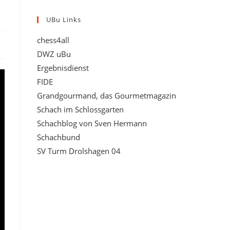
UBu Links
chess4all
DWZ uBu
Ergebnisdienst
FIDE
Grandgourmand, das Gourmetmagazin
Schach im Schlossgarten
Schachblog von Sven Hermann
Schachbund
SV Turm Drolshagen 04