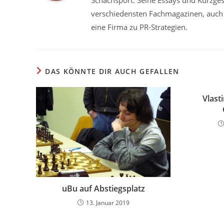
Schachsport. Seine Essays und Kurzge
verschiedensten Fachmagazinen, auch in
eine Firma zu PR-Strategien.
DAS KÖNNTE DIR AUCH GEFALLEN
Vlast
uBu auf Abstiegsplatz
13. Januar 2019