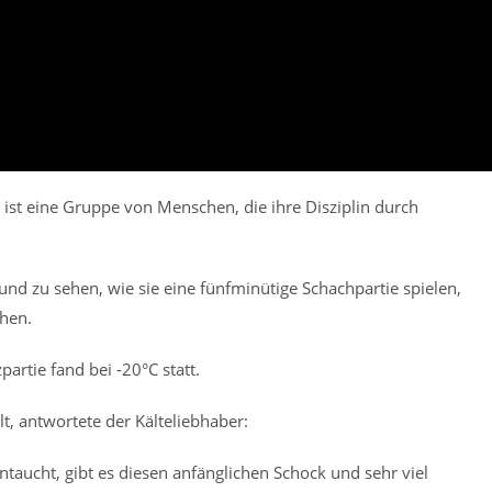
s ist eine Gruppe von Menschen, die ihre Disziplin durch
nd zu sehen, wie sie eine fünfminütige Schachpartie spielen,
hen.
partie fand bei -20°C statt.
lt, antwortete der Kälteliebhaber:
taucht, gibt es diesen anfänglichen Schock und sehr viel