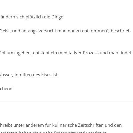
ndern sich plötzlich die Dinge.
d Geist, und anfangs versucht man nur zu entkommen“, beschrieb
ühl umzugehen, entsteht ein meditativer Prozess und man findet
asser, inmitten des Eises ist.
achend.
reibt unter anderem für kulinarische Zeitschriften und den