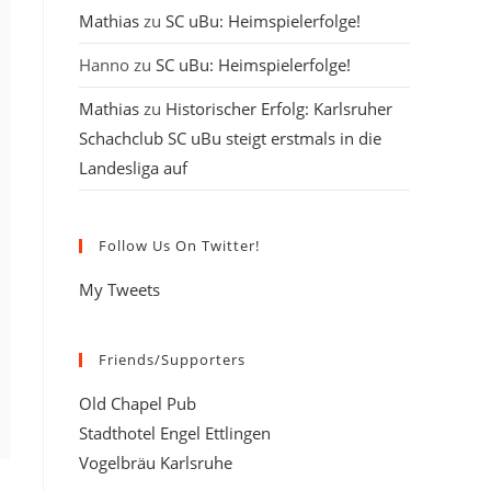
Mathias
zu
SC uBu: Heimspielerfolge!
Hanno
zu
SC uBu: Heimspielerfolge!
Mathias
zu
Historischer Erfolg: Karlsruher
Schachclub SC uBu steigt erstmals in die
Landesliga auf
Follow Us On Twitter!
My Tweets
Friends/Supporters
Old Chapel Pub
Stadthotel Engel Ettlingen
Vogelbräu Karlsruhe