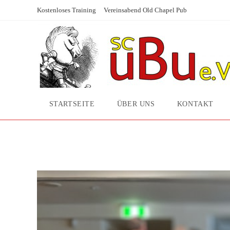
Zum
Kostenloses Training
Vereinsabend Old Chapel Pub
Inhalt
springen
STARTSEITE
ÜBER UNS
KONTAKT
Wiederaufnahme des Spie