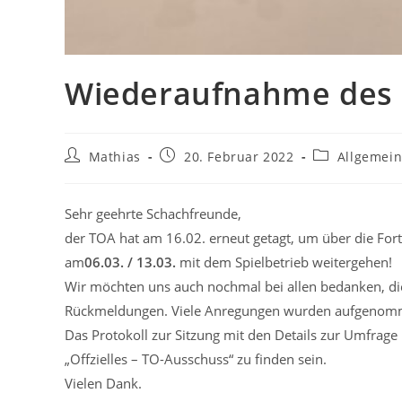
Wiederaufnahme des S
Beitrags-
Beitrag
Beitrags-
Mathias
20. Februar 2022
Allgemei
Autor:
veröffentlicht:
Kategorie:
Sehr geehrte Schachfreunde,
der TOA hat am 16.02. erneut getagt, um über die Fort
am
06.03. / 13.03.
mit dem Spielbetrieb weitergehen!
Wir möchten uns auch nochmal bei allen bedanken, die
Rückmeldungen. Viele Anregungen wurden aufgenomme
Das Protokoll zur Sitzung mit den Details zur Umfrage
„Offzielles – TO-Ausschuss“ zu finden sein.
Vielen Dank.