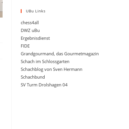
UBu Links
chess4all
DWZ uBu
Ergebnisdienst
FIDE
Grandgourmand, das Gourmetmagazin
Schach im Schlossgarten
Schachblog von Sven Hermann
Schachbund
SV Turm Drolshagen 04