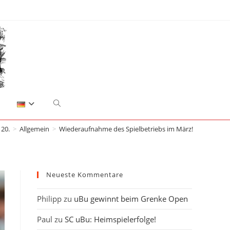
Website-
20.
>
Allgemein
>
Wiederaufnahme des Spielbetriebs im März!
Suche
umschalten
Neueste Kommentare
Philipp
zu
uBu gewinnt beim Grenke Open
Paul
zu
SC uBu: Heimspielerfolge!