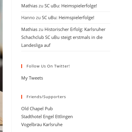
Mathias
zu
SC uBu: Heimspielerfolge!
Hanno
zu
SC uBu: Heimspielerfolge!
Mathias
zu
Historischer Erfolg: Karlsruher
Schachclub SC uBu steigt erstmals in die
Landesliga auf
Follow Us On Twitter!
My Tweets
Friends/Supporters
Old Chapel Pub
Stadthotel Engel Ettlingen
Vogelbräu Karlsruhe