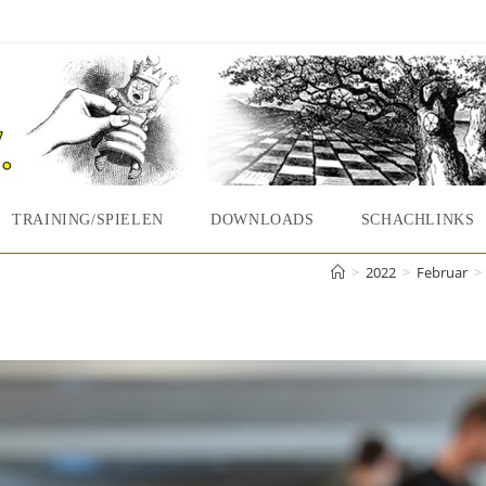
TRAINING/SPIELEN
DOWNLOADS
SCHACHLINKS
lbetriebs im März!
>
2022
>
Februar
>