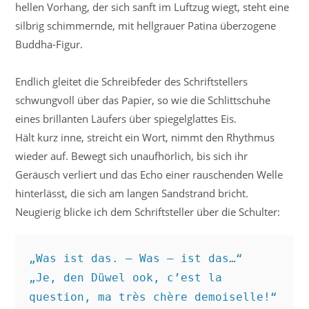
hellen Vorhang, der sich sanft im Luftzug wiegt, steht eine
silbrig schimmernde, mit hellgrauer Patina überzogene
Buddha-Figur.
Endlich gleitet die Schreibfeder des Schriftstellers
schwungvoll über das Papier, so wie die Schlittschuhe
eines brillanten Läufers über spiegelglattes Eis.
Hält kurz inne, streicht ein Wort, nimmt den Rhythmus
wieder auf. Bewegt sich unaufhörlich, bis sich ihr
Geräusch verliert und das Echo einer rauschenden Welle
hinterlässt, die sich am langen Sandstrand bricht.
Neugierig blicke ich dem Schriftsteller über die Schulter:
„Was ist das. – Was – ist das…“
„Je, den Düwel ook, c’est la 
question, ma très chère demoiselle!“