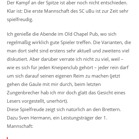
Der Kampf an der Spitze ist aber noch nicht entschieden.
Klar ist: Die erste Mannschaft des SC uBu ist zur Zeit sehr
spielfreudig.
Ich genieße die Abende im Old Chapel Pub, wo sich
regelmäßig wirklich gute Spieler treffen. Die Varianten, die
man dort sieht sind erstens sehr aktuell und zweitens viel
diskutiert. Aber darüber verrate ich nicht zu viel, weil –
wie es sich für jeden Kneipenclub gehört – jeder rein darf
um sich darauf seinen eigenen Reim zu machen (jetzt
gehen die Gäule mit mir durch, beim letzten
Zungenbrecher hab ich mir doch glatt das Gesicht eines
Lesers vorgestellt, unerhört).
Diese Spielfreude zeigt sich natürlich an den Brettern.
Dazu Sven Hermann, ein Leistungsträger der 1.
Mannschaft: