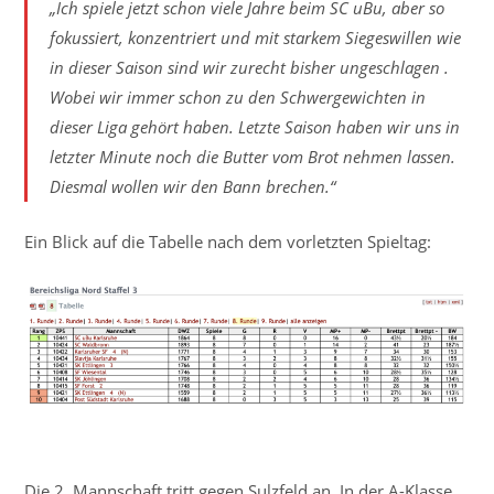
„Ich spiele jetzt schon viele Jahre beim SC uBu, aber so
fokussiert, konzentriert und mit starkem Siegeswillen wie
in dieser Saison sind wir zurecht bisher ungeschlagen .
Wobei wir immer schon zu den Schwergewichten in
dieser Liga gehört haben. Letzte Saison haben wir uns in
letzter Minute noch die Butter vom Brot nehmen lassen.
Diesmal wollen wir den Bann brechen.“
Ein Blick auf die Tabelle nach dem vorletzten Spieltag:
Die 2. Mannschaft tritt gegen Sulzfeld an. In der A-Klasse