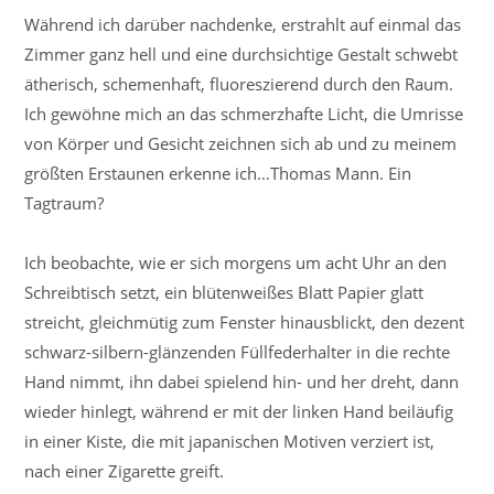
Während ich darüber nachdenke, erstrahlt auf einmal das
Zimmer ganz hell und eine durchsichtige Gestalt schwebt
ätherisch, schemenhaft, fluoreszierend durch den Raum.
Ich gewöhne mich an das schmerzhafte Licht, die Umrisse
von Körper und Gesicht zeichnen sich ab und zu meinem
größten Erstaunen erkenne ich…Thomas Mann. Ein
Tagtraum?
Ich beobachte, wie er sich morgens um acht Uhr an den
Schreibtisch setzt, ein blütenweißes Blatt Papier glatt
streicht, gleichmütig zum Fenster hinausblickt, den dezent
schwarz-silbern-glänzenden Füllfederhalter in die rechte
Hand nimmt, ihn dabei spielend hin- und her dreht, dann
wieder hinlegt, während er mit der linken Hand beiläufig
in einer Kiste, die mit japanischen Motiven verziert ist,
nach einer Zigarette greift.