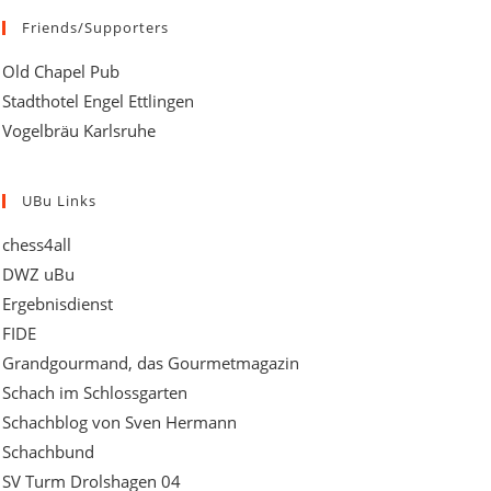
Friends/Supporters
Old Chapel Pub
Stadthotel Engel Ettlingen
Vogelbräu Karlsruhe
UBu Links
chess4all
DWZ uBu
Ergebnisdienst
FIDE
Grandgourmand, das Gourmetmagazin
Schach im Schlossgarten
Schachblog von Sven Hermann
Schachbund
SV Turm Drolshagen 04