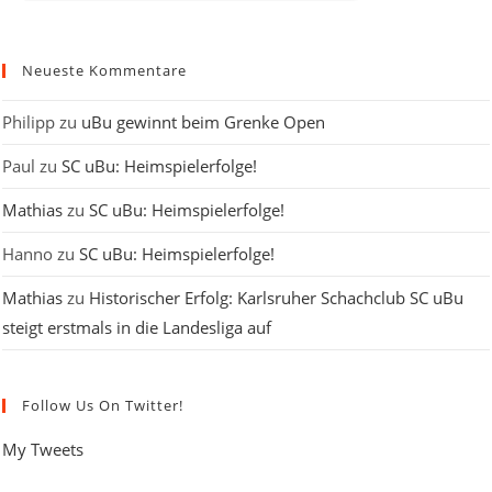
Neueste Kommentare
Philipp
zu
uBu gewinnt beim Grenke Open
Paul
zu
SC uBu: Heimspielerfolge!
Mathias
zu
SC uBu: Heimspielerfolge!
Hanno
zu
SC uBu: Heimspielerfolge!
Mathias
zu
Historischer Erfolg: Karlsruher Schachclub SC uBu
steigt erstmals in die Landesliga auf
Follow Us On Twitter!
My Tweets