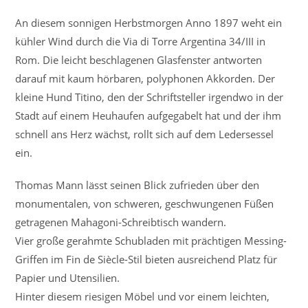
An diesem sonnigen Herbstmorgen Anno 1897 weht ein
kühler Wind durch die Via di Torre Argentina 34/III in
Rom. Die leicht beschlagenen Glasfenster antworten
darauf mit kaum hörbaren, polyphonen Akkorden. Der
kleine Hund Titino, den der Schriftsteller irgendwo in der
Stadt auf einem Heuhaufen aufgegabelt hat und der ihm
schnell ans Herz wächst, rollt sich auf dem Ledersessel
ein.
Thomas Mann lässt seinen Blick zufrieden über den
monumentalen, von schweren, geschwungenen Füßen
getragenen Mahagoni-Schreibtisch wandern.
Vier große gerahmte Schubladen mit prächtigen Messing-
Griffen im Fin de Siècle-Stil bieten ausreichend Platz für
Papier und Utensilien.
Hinter diesem riesigen Möbel und vor einem leichten,