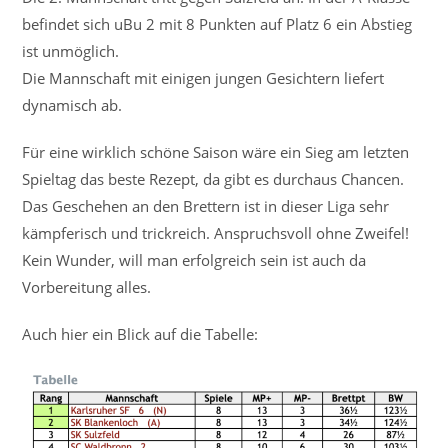
befindet sich uBu 2 mit 8 Punkten auf Platz 6 ein Abstieg
ist unmöglich.
Die Mannschaft mit einigen jungen Gesichtern liefert
dynamisch ab.
Für eine wirklich schöne Saison wäre ein Sieg am letzten
Spieltag das beste Rezept, da gibt es durchaus Chancen.
Das Geschehen an den Brettern ist in dieser Liga sehr
kämpferisch und trickreich. Anspruchsvoll ohne Zweifel!
Kein Wunder, will man erfolgreich sein ist auch da
Vorbereitung alles.
Auch hier ein Blick auf die Tabelle: