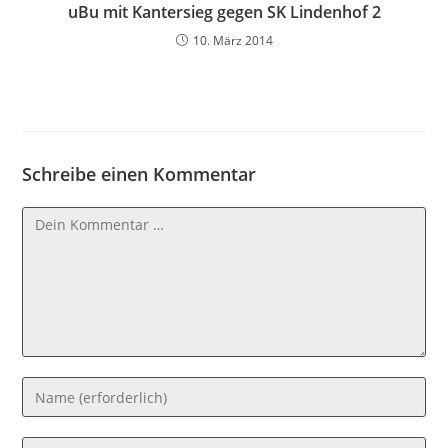
uBu mit Kantersieg gegen SK Lindenhof 2
10. März 2014
Schreibe einen Kommentar
Kommentar
Gib
deinen
Namen