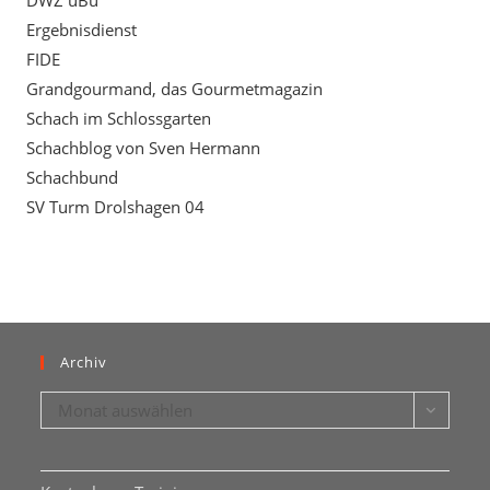
DWZ uBu
Ergebnisdienst
FIDE
Grandgourmand, das Gourmetmagazin
Schach im Schlossgarten
Schachblog von Sven Hermann
Schachbund
SV Turm Drolshagen 04
Archiv
Archiv
Monat auswählen