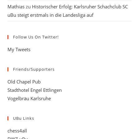
Mathias
zu
Historischer Erfolg: Karlsruher Schachclub SC
uBu steigt erstmals in die Landesliga auf
Follow Us On Twitter!
My Tweets
Friends/Supporters
Old Chapel Pub
Stadthotel Engel Ettlingen
Vogelbräu Karlsruhe
UBu Links
chess4all