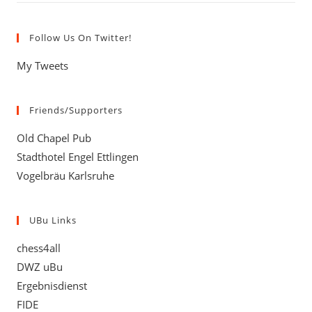
Follow Us On Twitter!
My Tweets
Friends/Supporters
Old Chapel Pub
Stadthotel Engel Ettlingen
Vogelbräu Karlsruhe
UBu Links
chess4all
DWZ uBu
Ergebnisdienst
FIDE