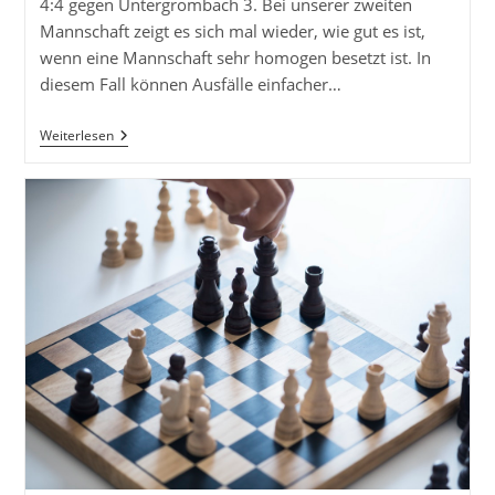
4:4 gegen Untergrombach 3. Bei unserer zweiten
Mannschaft zeigt es sich mal wieder, wie gut es ist,
wenn eine Mannschaft sehr homogen besetzt ist. In
diesem Fall können Ausfälle einfacher…
UBu
Weiterlesen
2
Auf
Platz
4
Der
Kreisliga
A