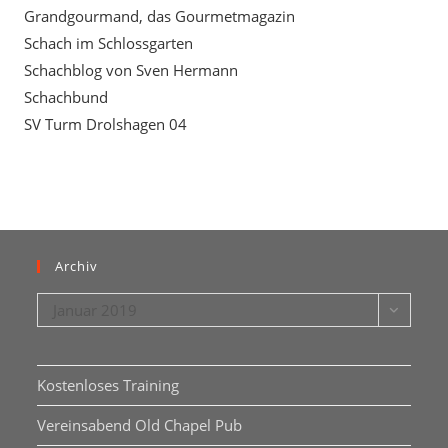
Grandgourmand, das Gourmetmagazin
Schach im Schlossgarten
Schachblog von Sven Hermann
Schachbund
SV Turm Drolshagen 04
Archiv
Archiv
Januar 2019
Kostenloses Training
Vereinsabend Old Chapel Pub