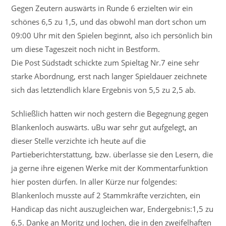
Gegen Zeutern auswärts in Runde 6 erzielten wir ein
schönes 6,5 zu 1,5, und das obwohl man dort schon um
09:00 Uhr mit den Spielen beginnt, also ich persönlich bin
um diese Tageszeit noch nicht in Bestform.
Die Post Südstadt schickte zum Spieltag Nr.7 eine sehr
starke Abordnung, erst nach langer Spieldauer zeichnete
sich das letztendlich klare Ergebnis von 5,5 zu 2,5 ab.
Schließlich hatten wir noch gestern die Begegnung gegen
Blankenloch auswärts. uBu war sehr gut aufgelegt, an
dieser Stelle verzichte ich heute auf die
Partieberichterstattung, bzw. überlasse sie den Lesern, die
ja gerne ihre eigenen Werke mit der Kommentarfunktion
hier posten dürfen. In aller Kürze nur folgendes:
Blankenloch musste auf 2 Stammkräfte verzichten, ein
Handicap das nicht auszugleichen war, Endergebnis:1,5 zu
6,5. Danke an Moritz und Jochen, die in den zweifelhaften