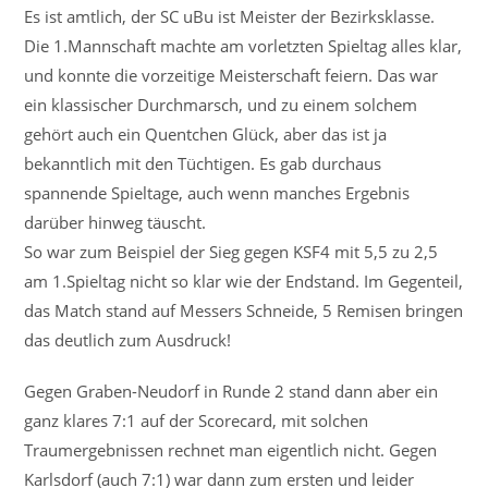
Es ist amtlich, der SC uBu ist Meister der Bezirksklasse.
Die 1.Mannschaft machte am vorletzten Spieltag alles klar,
und konnte die vorzeitige Meisterschaft feiern. Das war
ein klassischer Durchmarsch, und zu einem solchem
gehört auch ein Quentchen Glück, aber das ist ja
bekanntlich mit den Tüchtigen. Es gab durchaus
spannende Spieltage, auch wenn manches Ergebnis
darüber hinweg täuscht.
So war zum Beispiel der Sieg gegen KSF4 mit 5,5 zu 2,5
am 1.Spieltag nicht so klar wie der Endstand. Im Gegenteil,
das Match stand auf Messers Schneide, 5 Remisen bringen
das deutlich zum Ausdruck!
Gegen Graben-Neudorf in Runde 2 stand dann aber ein
ganz klares 7:1 auf der Scorecard, mit solchen
Traumergebnissen rechnet man eigentlich nicht. Gegen
Karlsdorf (auch 7:1) war dann zum ersten und leider