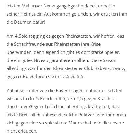
letzten Mal unser Neuzugang Agostin dabei, er hat in
seiner Heimat ein Auskommen gefunden, wir drücken ihm
die Daumen dafür!
Am 4.Spieltag ging es gegen Rheinstetten, wir hoffen, das
die Schachfreunde aus Rheinstetten ihre Krise
überwinden, denn eigentlich gibt es dort starke Spieler,
die ein gutes Niveau garantieren sollten. Diese Saison
allerdings war für den Rheinstettener Club Rabenschwarz,
gegen uBu verloren sie mit 2,5 zu 5,5.
Zuhause – oder wie die Bayern sagen: dahoam – setzten
wir uns in der 5.Runde mit 5,5 zu 2,5 gegen Kraichtal
durch, der Gegner half dabei allerdings kräftig mit, das
letzte Brett blieb unbesetzt, solche Puktverluste kann man
sich gegen eine so spielstarke Mannschaft wie die unsere
nicht erlauben.