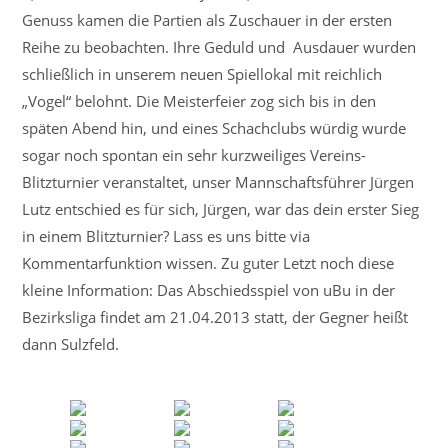
Genuss kamen die Partien als Zuschauer in der ersten
Reihe zu beobachten. Ihre Geduld und Ausdauer wurden
schließlich in unserem neuen Spiellokal mit reichlich
„Vogel“ belohnt. Die Meisterfeier zog sich bis in den
späten Abend hin, und eines Schachclubs würdig wurde
sogar noch spontan ein sehr kurzweiliges Vereins-
Blitzturnier veranstaltet, unser Mannschaftsführer Jürgen
Lutz entschied es für sich, Jürgen, war das dein erster Sieg
in einem Blitzturnier? Lass es uns bitte via
Kommentarfunktion wissen. Zu guter Letzt noch diese
kleine Information: Das Abschiedsspiel von uBu in der
Bezirksliga findet am 21.04.2013 statt, der Gegner heißt
dann Sulzfeld.