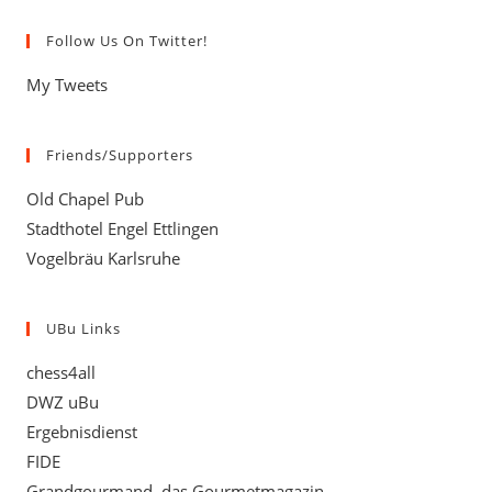
Follow Us On Twitter!
My Tweets
Friends/Supporters
Old Chapel Pub
Stadthotel Engel Ettlingen
Vogelbräu Karlsruhe
UBu Links
chess4all
DWZ uBu
Ergebnisdienst
FIDE
Grandgourmand, das Gourmetmagazin