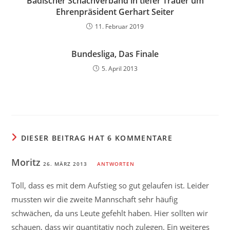
Badischer Schachverband in tiefer Trauer um
Ehrenpräsident Gerhart Seiter
11. Februar 2019
Bundesliga, Das Finale
5. April 2013
DIESER BEITRAG HAT 6 KOMMENTARE
Moritz
26. MÄRZ 2013
ANTWORTEN
Toll, dass es mit dem Aufstieg so gut gelaufen ist. Leider
mussten wir die zweite Mannschaft sehr häufig
schwächen, da uns Leute gefehlt haben. Hier sollten wir
schauen, dass wir quantitativ noch zulegen. Ein weiteres