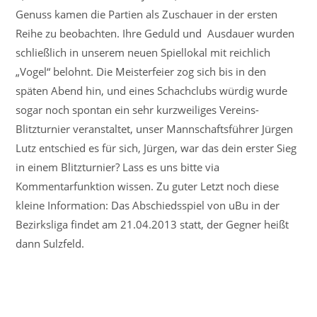
Genuss kamen die Partien als Zuschauer in der ersten
Reihe zu beobachten. Ihre Geduld und Ausdauer wurden
schließlich in unserem neuen Spiellokal mit reichlich
„Vogel“ belohnt. Die Meisterfeier zog sich bis in den
späten Abend hin, und eines Schachclubs würdig wurde
sogar noch spontan ein sehr kurzweiliges Vereins-
Blitzturnier veranstaltet, unser Mannschaftsführer Jürgen
Lutz entschied es für sich, Jürgen, war das dein erster Sieg
in einem Blitzturnier? Lass es uns bitte via
Kommentarfunktion wissen. Zu guter Letzt noch diese
kleine Information: Das Abschiedsspiel von uBu in der
Bezirksliga findet am 21.04.2013 statt, der Gegner heißt
dann Sulzfeld.