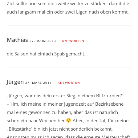
Ziel sollte nun sein die zweite weiter zu stärken, damit die
auch langsam mal ein oder zwei Ligen nach oben kommt.
Mathias
27. MÄRZ 2013
ANTWORTEN
die Saison hat einfach Spaß gemacht…
Jürgen
27. MÄRZ 2013
ANTWORTEN
„Jürgen, war das dein erster Sieg in einem Blitzturnier?“
– Hm, ich meine in meiner Jugendzeit auf Bezirksebene
mal eines gewonnen zu haben, aber das ist natürlich
schon ein paar Wochen her
Aber, in der Tat, für meine
„Blitzstärke“ bin ich jetzt nicht sonderlich bekannt.
Ansonsten muss ich sagen, dass die erneute Meisterschaft