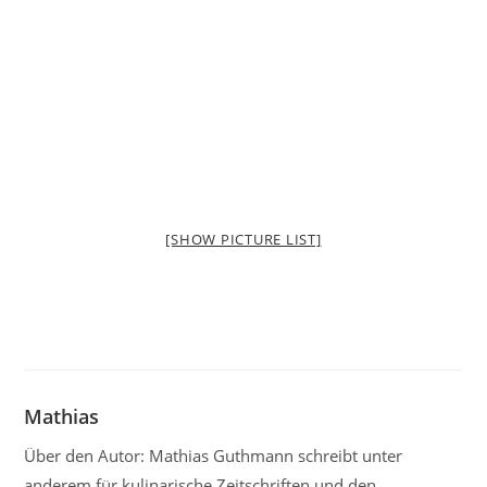
[SHOW PICTURE LIST]
Mathias
Über den Autor: Mathias Guthmann schreibt unter
anderem für kulinarische Zeitschriften und den