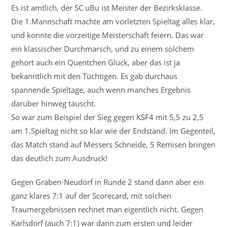
Es ist amtlich, der SC uBu ist Meister der Bezirksklasse.
Die 1.Mannschaft machte am vorletzten Spieltag alles klar,
und konnte die vorzeitige Meisterschaft feiern. Das war
ein klassischer Durchmarsch, und zu einem solchem
gehört auch ein Quentchen Glück, aber das ist ja
bekanntlich mit den Tüchtigen. Es gab durchaus
spannende Spieltage, auch wenn manches Ergebnis
darüber hinweg täuscht.
So war zum Beispiel der Sieg gegen KSF4 mit 5,5 zu 2,5
am 1.Spieltag nicht so klar wie der Endstand. Im Gegenteil,
das Match stand auf Messers Schneide, 5 Remisen bringen
das deutlich zum Ausdruck!
Gegen Graben-Neudorf in Runde 2 stand dann aber ein
ganz klares 7:1 auf der Scorecard, mit solchen
Traumergebnissen rechnet man eigentlich nicht. Gegen
Karlsdorf (auch 7:1) war dann zum ersten und leider