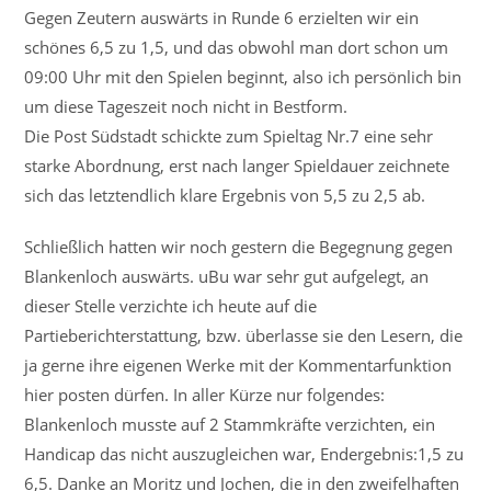
Gegen Zeutern auswärts in Runde 6 erzielten wir ein
schönes 6,5 zu 1,5, und das obwohl man dort schon um
09:00 Uhr mit den Spielen beginnt, also ich persönlich bin
um diese Tageszeit noch nicht in Bestform.
Die Post Südstadt schickte zum Spieltag Nr.7 eine sehr
starke Abordnung, erst nach langer Spieldauer zeichnete
sich das letztendlich klare Ergebnis von 5,5 zu 2,5 ab.
Schließlich hatten wir noch gestern die Begegnung gegen
Blankenloch auswärts. uBu war sehr gut aufgelegt, an
dieser Stelle verzichte ich heute auf die
Partieberichterstattung, bzw. überlasse sie den Lesern, die
ja gerne ihre eigenen Werke mit der Kommentarfunktion
hier posten dürfen. In aller Kürze nur folgendes:
Blankenloch musste auf 2 Stammkräfte verzichten, ein
Handicap das nicht auszugleichen war, Endergebnis:1,5 zu
6,5. Danke an Moritz und Jochen, die in den zweifelhaften