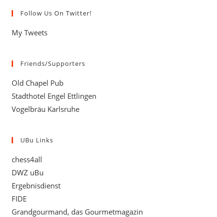
Follow Us On Twitter!
My Tweets
Friends/Supporters
Old Chapel Pub
Stadthotel Engel Ettlingen
Vogelbräu Karlsruhe
UBu Links
chess4all
DWZ uBu
Ergebnisdienst
FIDE
Grandgourmand, das Gourmetmagazin