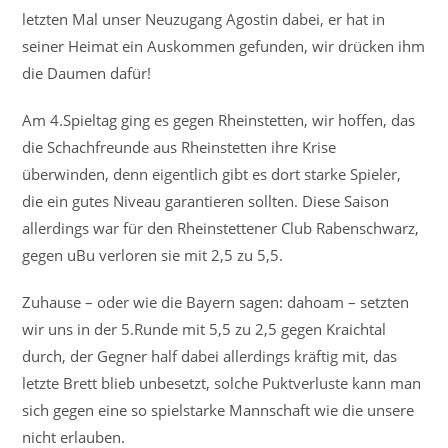
letzten Mal unser Neuzugang Agostin dabei, er hat in
seiner Heimat ein Auskommen gefunden, wir drücken ihm
die Daumen dafür!
Am 4.Spieltag ging es gegen Rheinstetten, wir hoffen, das
die Schachfreunde aus Rheinstetten ihre Krise
überwinden, denn eigentlich gibt es dort starke Spieler,
die ein gutes Niveau garantieren sollten. Diese Saison
allerdings war für den Rheinstettener Club Rabenschwarz,
gegen uBu verloren sie mit 2,5 zu 5,5.
Zuhause – oder wie die Bayern sagen: dahoam – setzten
wir uns in der 5.Runde mit 5,5 zu 2,5 gegen Kraichtal
durch, der Gegner half dabei allerdings kräftig mit, das
letzte Brett blieb unbesetzt, solche Puktverluste kann man
sich gegen eine so spielstarke Mannschaft wie die unsere
nicht erlauben.