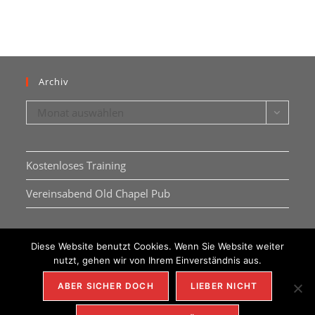
Archiv
Archiv
Monat auswählen
Kostenloses Training
Vereinsabend Old Chapel Pub
Diese Website benutzt Cookies. Wenn Sie Website weiter
nutzt, gehen wir von Ihrem Einverständnis aus.
ABER SICHER DOCH
LIEBER NICHT
IMPRESSUM
DSGVO
KONTAKT
REDAKTION