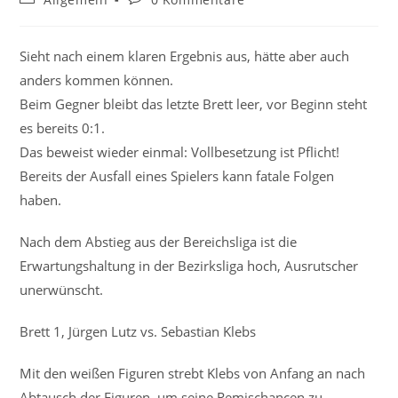
Kategorie:
Kommentare:
Sieht nach einem klaren Ergebnis aus, hätte aber auch
anders kommen können.
Beim Gegner bleibt das letzte Brett leer, vor Beginn steht
es bereits 0:1.
Das beweist wieder einmal: Vollbesetzung ist Pflicht!
Bereits der Ausfall eines Spielers kann fatale Folgen
haben.
Nach dem Abstieg aus der Bereichsliga ist die
Erwartungshaltung in der Bezirksliga hoch, Ausrutscher
unerwünscht.
Brett 1, Jürgen Lutz vs. Sebastian Klebs
Mit den weißen Figuren strebt Klebs von Anfang an nach
Abtausch der Figuren, um seine Remischancen zu