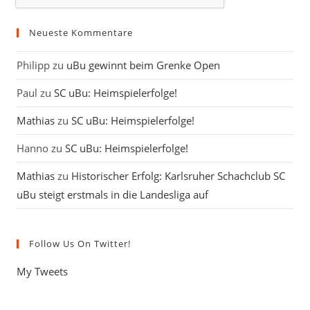
Neueste Kommentare
Philipp
zu
uBu gewinnt beim Grenke Open
Paul
zu
SC uBu: Heimspielerfolge!
Mathias
zu
SC uBu: Heimspielerfolge!
Hanno
zu
SC uBu: Heimspielerfolge!
Mathias
zu
Historischer Erfolg: Karlsruher Schachclub SC
uBu steigt erstmals in die Landesliga auf
Follow Us On Twitter!
My Tweets