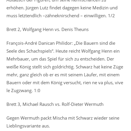
erhöhen. Jürgen Lutz findet dagegen keine Medizin und
muss letztendlich –zähneknirschend – einwilligen. 1/2
Brett 2, Wolfgang Henn vs. Denis Theuns
François-André Danican Philidor: „Die Bauern sind die
Seele des Schachspiels“. Heute reicht Wolfgang Henn ein
Mehrbauer, um das Spiel für sich zu entscheiden. Der
weiße König stellt sich goldrichtig. Schwarz hat keine Züge
mehr, ganz gleich ob er es mit seinem Läufer, mit einem
Bauern oder mit dem König versucht, rien ne va plus, vive
le Zugzwang. 1:0
Brett 3, Michael Rausch vs. Rolf-Dieter Wermuth
Gegen Wermuth packt Mischa mit Schwarz wieder seine
Lieblingsvariante aus.