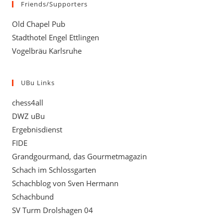
Friends/Supporters
Old Chapel Pub
Stadthotel Engel Ettlingen
Vogelbräu Karlsruhe
UBu Links
chess4all
DWZ uBu
Ergebnisdienst
FIDE
Grandgourmand, das Gourmetmagazin
Schach im Schlossgarten
Schachblog von Sven Hermann
Schachbund
SV Turm Drolshagen 04