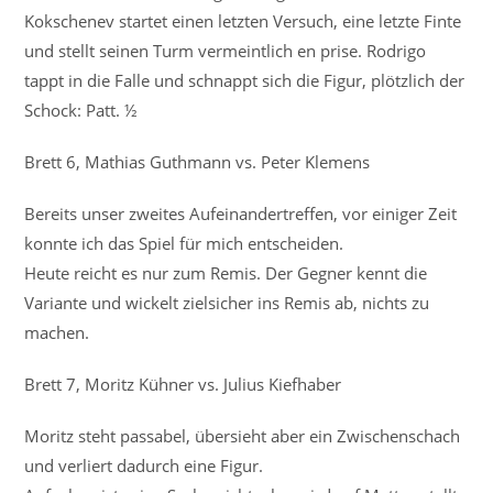
Kokschenev startet einen letzten Versuch, eine letzte Finte
und stellt seinen Turm vermeintlich en prise. Rodrigo
tappt in die Falle und schnappt sich die Figur, plötzlich der
Schock: Patt. ½
Brett 6, Mathias Guthmann vs. Peter Klemens
Bereits unser zweites Aufeinandertreffen, vor einiger Zeit
konnte ich das Spiel für mich entscheiden.
Heute reicht es nur zum Remis. Der Gegner kennt die
Variante und wickelt zielsicher ins Remis ab, nichts zu
machen.
Brett 7, Moritz Kühner vs. Julius Kiefhaber
Moritz steht passabel, übersieht aber ein Zwischenschach
und verliert dadurch eine Figur.