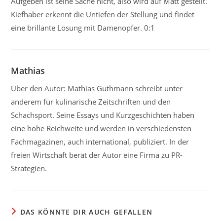
Aufgeben ist seine Sache nicht, also wird auf Matt gestellt.
Kiefhaber erkennt die Untiefen der Stellung und findet
eine brillante Lösung mit Damenopfer. 0:1
Mathias
Über den Autor: Mathias Guthmann schreibt unter
anderem für kulinarische Zeitschriften und den
Schachsport. Seine Essays und Kurzgeschichten haben
eine hohe Reichweite und werden in verschiedensten
Fachmagazinen, auch international, publiziert. In der
freien Wirtschaft berät der Autor eine Firma zu PR-
Strategien.
DAS KÖNNTE DIR AUCH GEFALLEN