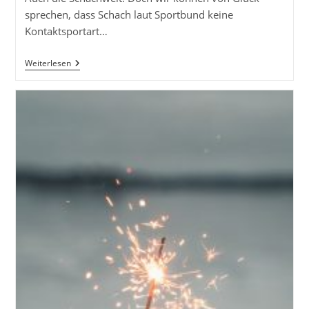
sprechen, dass Schach laut Sportbund keine
Kontaktsportart…
Corona
Weiterlesen
Blues
In
Der
Ersten