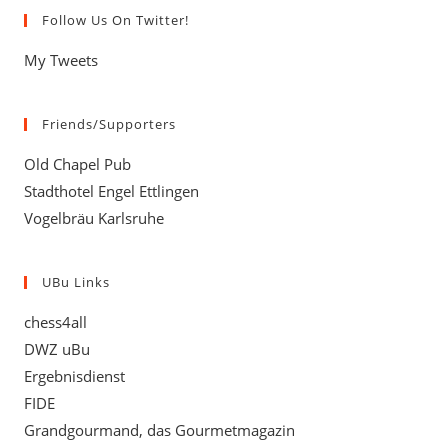
Follow Us On Twitter!
My Tweets
Friends/Supporters
Old Chapel Pub
Stadthotel Engel Ettlingen
Vogelbräu Karlsruhe
UBu Links
chess4all
DWZ uBu
Ergebnisdienst
FIDE
Grandgourmand, das Gourmetmagazin