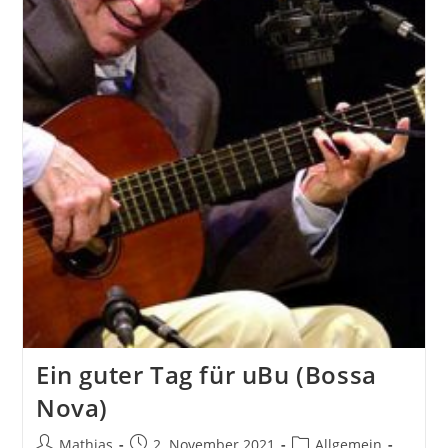
Ein guter Tag für uBu (Bossa
Nova)
Beitrags-
Beitrag
Beitrags-
Mathias
2. November 2021
Allgemein